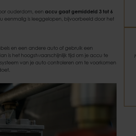
door ouderdom, een
accu gaat gemiddeld 3 tot 6
ccu eenmalig is leeggelopen, bijvoorbeeld door het
kabels en een andere auto of gebruik een
n is het hoogstwaarschijnlijk tijd om je accu te
systeem van je auto controleren om te voorkomen
doet.