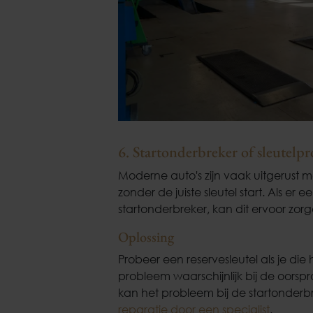
6. Startonderbreker of sleutel
Moderne auto's zijn vaak uitgerust 
zonder de juiste sleutel start. Als er 
startonderbreker, kan dit ervoor zorg
Oplossing
Probeer een reservesleutel als je die 
probleem waarschijnlijk bij de oorspro
kan het probleem bij de startonderbre
reparatie door een specialist
.