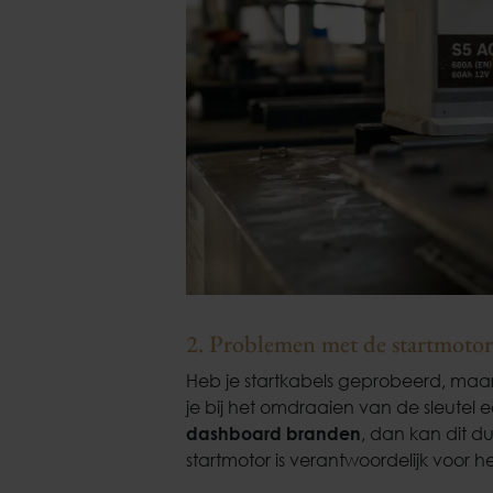
2. Problemen met de startmotor
Heb je startkabels geprobeerd, maar 
je bij het omdraaien van de sleutel 
dashboard branden
, dan kan dit d
startmotor is verantwoordelijk voor h