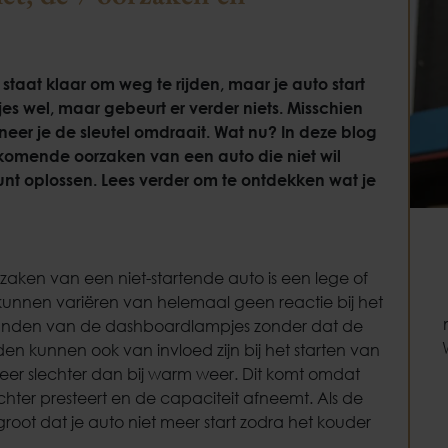
e staat klaar om weg te rijden, maar je auto start
es wel, maar gebeurt er verder niets. Misschien
neer je de sleutel omdraait. Wat nu? In deze blog
omende oorzaken van een auto die niet wil
unt oplossen. Lees verder om te ontdekken wat je
ken van een niet-startende auto is een lege of
nnen variëren van helemaal geen reactie bij het
branden van de dashboardlampjes zonder dat de
 kunnen ook van invloed zijn bij het starten van
weer slechter dan bij warm weer. Dit komt omdat
hter presteert en de capaciteit afneemt. Als de
s groot dat je auto niet meer start zodra het kouder