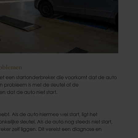
problemen
met een startonderbreker die voorkomt dat de auto
een probleem is met de sleutel of de
en dat de auto niet start.
hebt. Als de auto hiermee wel start, ligt het
nkelijke sleutel. Als de auto nog steeds niet start,
ker zelf liggen. Dit vereist een diagnose en