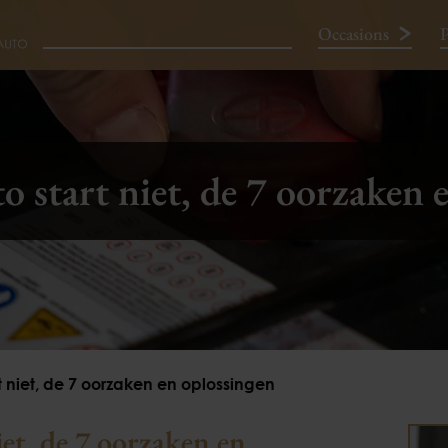
Occasions
P
Neem contact op
o start niet, de 7 oorzaken 
t niet, de 7 oorzaken en oplossingen
iet, de 7 oorzaken en