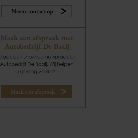
Neem contact op
Maak een afspraak met
Autobedrijf De Baaij
Maak een showroomafspraak bij
Autobedrijf De Baaij. Wij helpen
u graag verder!
Maak een afspraak