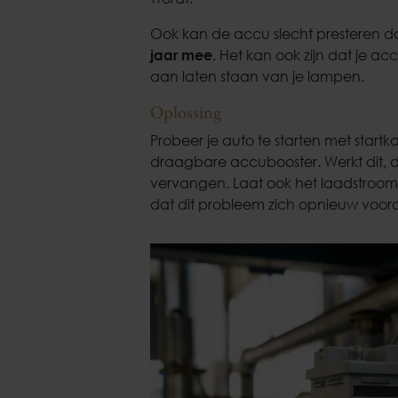
Ook kan de accu slecht presteren 
jaar mee
. Het kan ook zijn dat je a
aan laten staan van je lampen.
Oplossing
Probeer je auto te starten met start
draagbare accubooster. Werkt dit, da
vervangen. Laat ook het laadstroom
dat dit probleem zich opnieuw voor