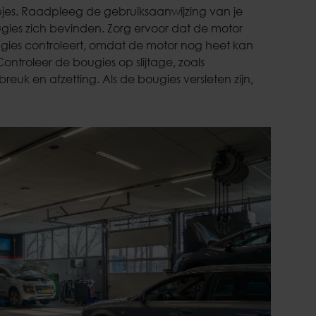
jes. Raadpleeg de gebruiksaanwijzing van je
gies zich bevinden. Zorg ervoor dat de motor
ugies controleert, omdat de motor nog heet kan
Controleer de bougies op slijtage, zoals
reuk en afzetting. Als de bougies versleten zijn,