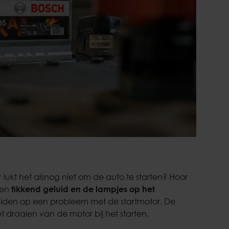
lukt het alsnog niet om de auto te starten? Hoor
een
tikkend geluid en de lampjes op het
uiden op een probleem met de startmotor. De
et draaien van de motor bij het starten.