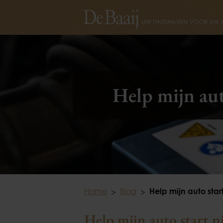
Help mijn aut
Home
Blog
Help mijn auto star
Help mijn auto start n