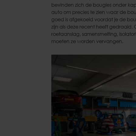
bevinden zich de bougies onder kap
auto om precies te zien waar de bou
goed is afgekoeld voordat je de bo
zijn als deze recent heeft gedraaid. 
roetaanslag, samensmelting, isolatorb
moeten ze worden vervangen.