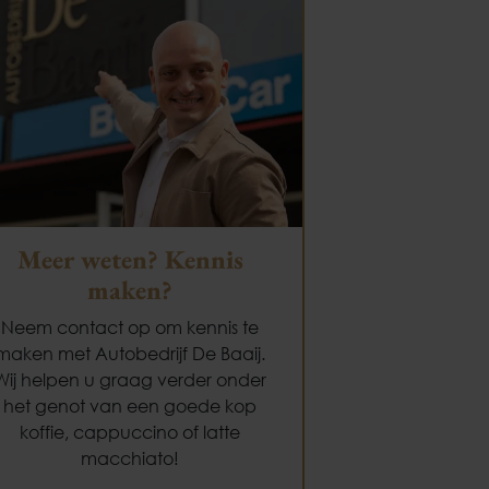
Meer weten? Kennis
maken?
Neem contact op om kennis te
maken met Autobedrijf De Baaij.
Wij helpen u graag verder onder
het genot van een goede kop
koffie, cappuccino of latte
macchiato!