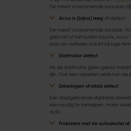
De meest voorkomende oorzaken zij
Accu is (bijna) leeg
of defect
De meest voorkomende oorzaak. Voor
gebruikt of het buiten koud is. Acc
jaar) en verliezen kracht bij lage te
Startmotor defect
Als de startmotor geen geluid maak
zijn. Ook een versleten relais kan de
Zekeringen of relais defect
Een doorgebrande startrelais-zekerin
eenvoudig te verhelpen, maar verei
auto.
Probleem met de autosleutel of 