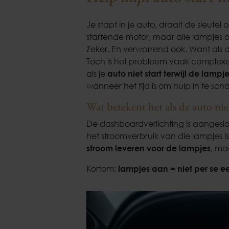
Je stapt in je auto, draait de sleutel
startende motor, maar alle lampjes
Zeker. En verwarrend ook. Want als d
Toch is het probleem vaak complexer 
als je
auto niet start terwijl de lamp
wanneer het tijd is om hulp in te sch
Wat betekent het als de auto ni
De dashboardverlichting is aangeslo
het stroomverbruik van die lampjes 
stroom leveren voor de lampjes
, ma
Kortom:
lampjes aan = niet per se 