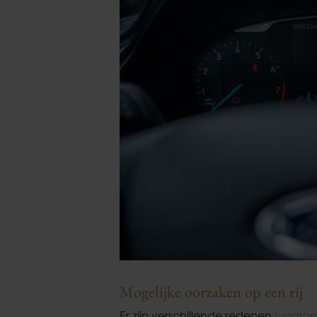
Mogelijke oorzaken op een rij
Er zijn verschillende redenen
waarom 