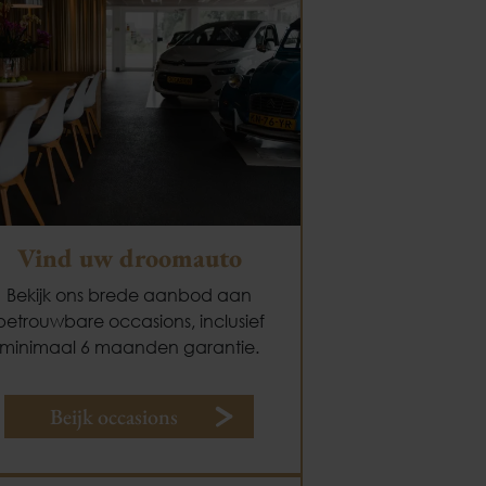
Vind uw droomauto
Bekijk ons brede aanbod aan
betrouwbare occasions, inclusief
minimaal 6 maanden garantie.
Beijk occasions