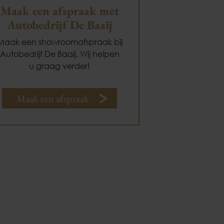
Maak een afspraak met
Autobedrijf De Baaij
Maak een showroomafspraak bij
Autobedrijf De Baaij. Wij helpen
u graag verder!
Maak een afspraak