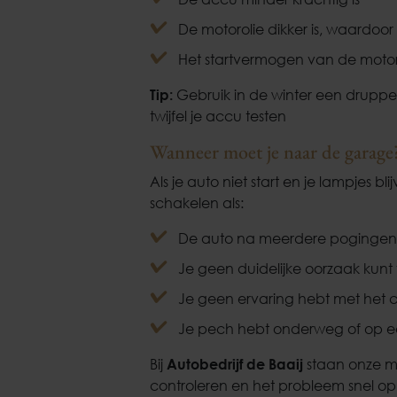
De motorolie dikker is, waardoor
Het startvermogen van de moto
Tip:
Gebruik in de winter een druppellad
twijfel je accu testen
Wanneer moet je naar de garage
Als je auto niet start en je lampjes bl
schakelen als:
De auto na meerdere pogingen n
Je geen duidelijke oorzaak kunt
Je geen ervaring hebt met het c
Je pech hebt onderweg of op een
Bij
Autobedrijf de Baaij
staan onze mo
controleren en het probleem snel op 