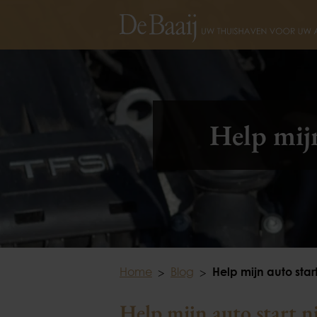
Help mijn
Home
Blog
Help mijn auto star
Help mijn auto start n