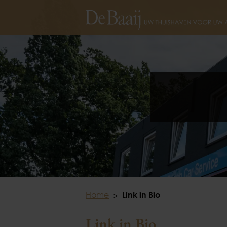
Home
Link in Bio
Link in Bio