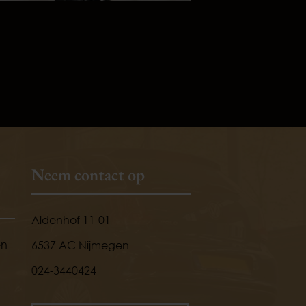
Neem contact op
Aldenhof 11-01
en
6537 AC Nijmegen
024-3440424