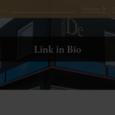
Occasions
P
Neem contact op
Link in Bio