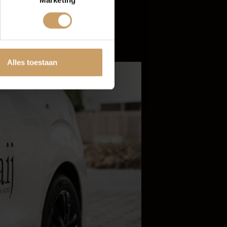
Marketing
tten
Alles toestaan