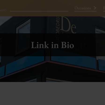
Occasions
P
Neem contact op
Link in Bio