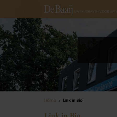
Home
Link in Bio
Link in Bio