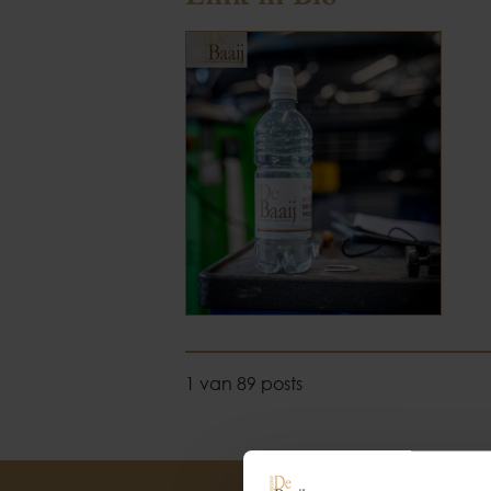
1 van 89 posts