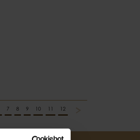
7
8
9
10
11
12