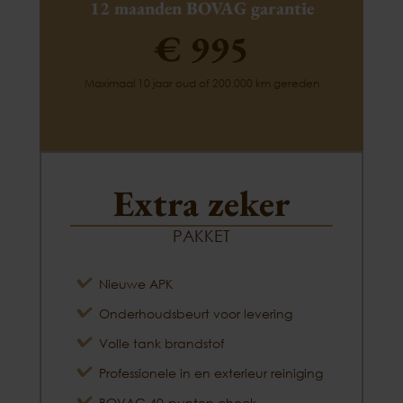
12 maanden BOVAG garantie
€ 995
Maximaal 10 jaar oud of 200.000 km gereden
Extra zeker
PAKKET
Nieuwe APK
Onderhoudsbeurt voor levering
Volle tank brandstof
Professionele in en exterieur reiniging
BOVAG 40-punten check