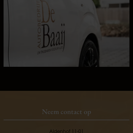
Neem contact op
Aldenhof 11-01