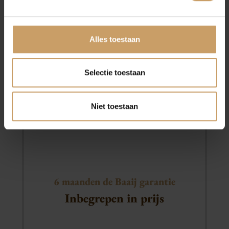
Basis
Afleverpakketten
PAKKET
Alles toestaan
Minimaal 6 maanden APK
Selectie toestaan
Minimaal 6 maanden onderhoudsvrij
Minimaal 1/4 brandstof
Niet toestaan
Professionele in en exterieur reiniging
BOVAG 40-punten check
6 maanden de Baaij garantie
Inbegrepen in prijs