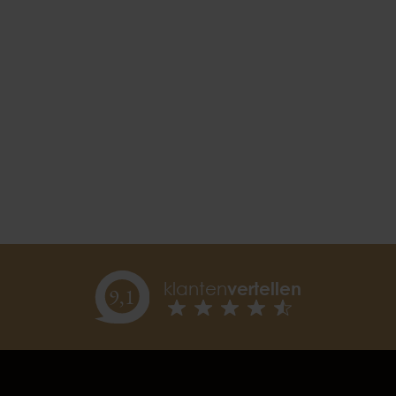
klanten
vertellen
9,
1