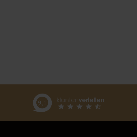
klanten
vertellen
9,
1