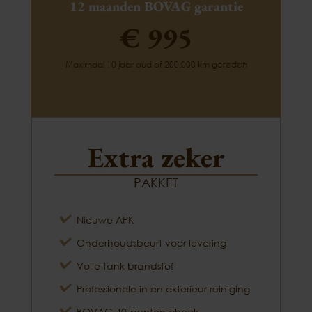
12 maanden BOVAG garantie
€ 995
Maximaal 10 jaar oud of 200.000 km gereden
Extra zeker
PAKKET
Nieuwe APK
Onderhoudsbeurt voor levering
Volle tank brandstof
Professionele in en exterieur reiniging
BOVAG 40-punten check