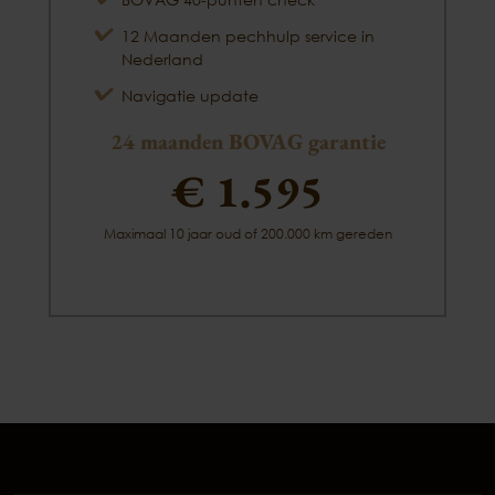
12 Maanden pechhulp service in
Nederland
Navigatie update
24 maanden BOVAG garantie
€ 1.595
Maximaal 10 jaar oud of 200.000 km gereden