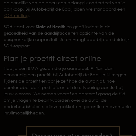
de conditie van de accu een belangrijk onderdeel van je
aankoop. Bij Autobedrijf de Baaij doen we standaard een
SOH-meting
.
SOH staat voor
State of Health
en geeft inzicht in de
gezondheid van de aandrijfaccu
ten opzichte van de
oorspronkelijke capaciteit. Je ontvangt daarbij een duidelijk
SOH-rapport.
Plan je proefrit direct online
Heb je een BMW gezien die je aanspreekt? Plan dan
eenvoudig een proefrit bij Autobedrijf de Baaij in Nijmegen.
Tijdens de proefrit ervaar je zelf hoe de auto rijdt, hoe
comfortabel de zitpositie is en of de uitvoering aansluit bij
jouw wensen. We nemen vooraf en achteraf graag de tijd
om je vragen te beantwoorden over de auto, de
onderhoudshistorie, afleverpakketten, garantie en eventuele
inruilmogelijkheden.
Droomauto niet gevonden?