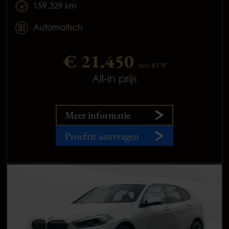
159.329 km
Automatisch
€ 21.450
Incl. BTW
All-in prijs
Meer informatie
Proefrit aanvragen