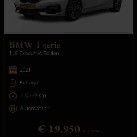
BMW 1-serie
118i Executive Edition
2021
Benzine
110.772 km
Automatisch
€ 19.950
Incl. BTW