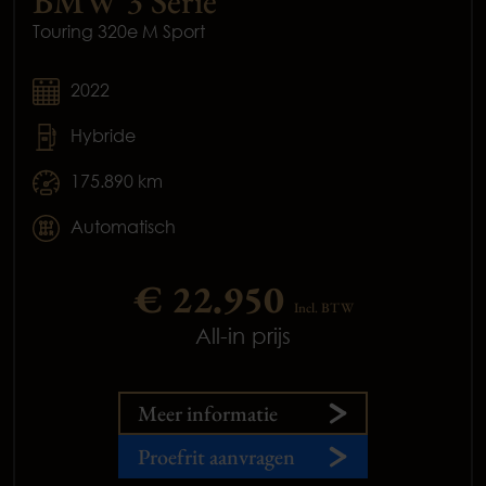
BMW 3 Serie
Touring 320e M Sport
2022
Hybride
175.890 km
Automatisch
€ 22.950
Incl. BTW
All-in prijs
Meer informatie
Proefrit aanvragen