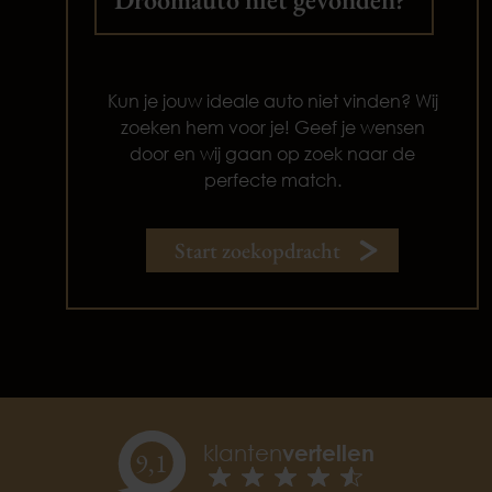
Kun je jouw ideale auto niet vinden? Wij
zoeken hem voor je! Geef je wensen
door en wij gaan op zoek naar de
perfecte match.
Start zoekopdracht
klanten
vertellen
9,
1