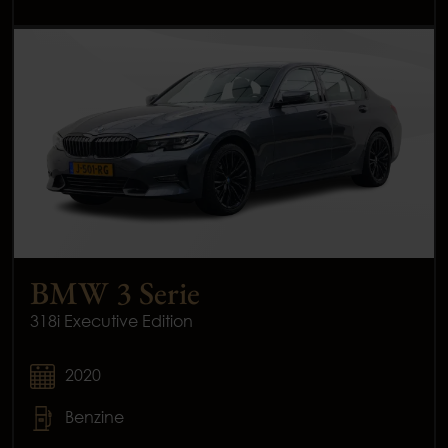
BMW 3 Serie
318i Executive Edition
2020
Benzine