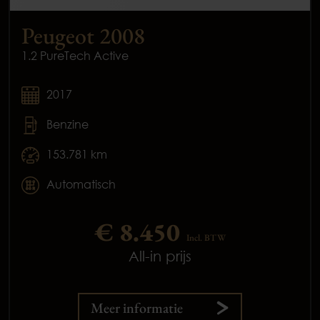
Peugeot 2008
1.2 PureTech Active
2017
Benzine
153.781 km
Automatisch
€ 8.450
Incl. BTW
All-in prijs
Meer informatie