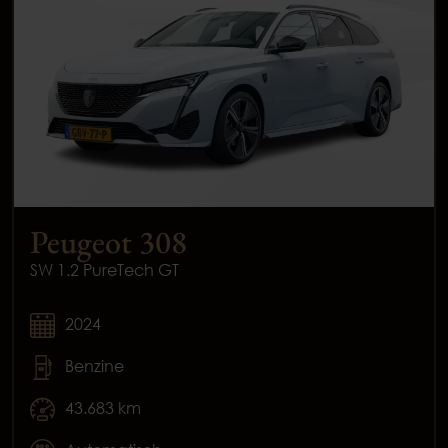
Peugeot 308
SW 1.2 PureTech GT
2024
Benzine
43.683 km