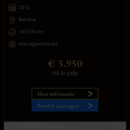
2012
Benzine
142.930 km
Handgeschakeld
€ 3.950
All-in prijs
Meer informatie
Proefrit aanvragen