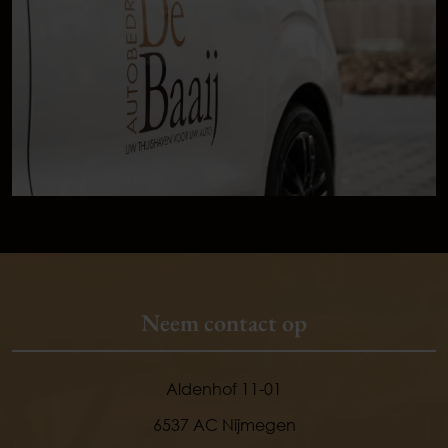
Neem contact op
Aldenhof 11-01
6537 AC Nijmegen