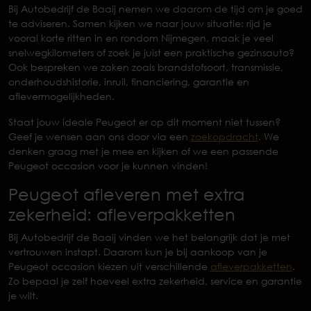
Bij Autobedrijf de Baaij nemen we daarom de tijd om je goed
te adviseren. Samen kijken we naar jouw situatie: rijd je
vooral korte ritten in en rondom Nijmegen, maak je veel
snelwegkilometers of zoek je juist een praktische gezinsauto?
Ook bespreken we zaken zoals brandstofsoort, transmissie,
onderhoudshistorie, inruil, financiering, garantie en
aflevermogelijkheden.
Staat jouw ideale Peugeot er op dit moment niet tussen?
Geef je wensen aan ons door via een
zoekopdracht
. We
denken graag met je mee en kijken of we een passende
Peugeot occasion voor je kunnen vinden!
Peugeot afleveren met extra
zekerheid: afleverpakketten
Bij Autobedrijf de Baaij vinden we het belangrijk dat je met
vertrouwen instapt. Daarom kun je bij aankoop van je
Peugeot occasion kiezen uit verschillende
afleverpakketten
.
Zo bepaal je zelf hoeveel extra zekerheid, service en garantie
je wilt.