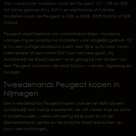
Van compacte modellen zoals de Peugeot 107, 108 en 208
tot ruime gezinsauto’s, SUV’s en elektrische of hybride
modellen zoals de Peugeot e-208, e-2008, 3008 Hybrid of 508
Hybrid.
Peugeot staat bekend om comfortabel rijden, moderne
vormgeving en praktische modellen voor dagelijks gebruik. Of
je nu een zuinige stadsauto zoekt, een fijne auto voor woon-
werkverkeer of een ruime SUV voor het hele gezin, bij
Autobedrijf de Baaij helpen we je graag bij het vinden van
een Peugeot occasion die past bij jouw wensen, rijgedrag en
budget.
Tweedehands Peugeot kopen in
Nijmegen
Een tweedehands Peugeot kopen doe je het liefst bij een
autobedrijf dat met je meedenkt. Je wilt weten hoe de auto
is onderhouden, welke uitvoering bij je past en of de
kilometerstand, opties en technische staat aansluiten op
jouw verwachtingen.