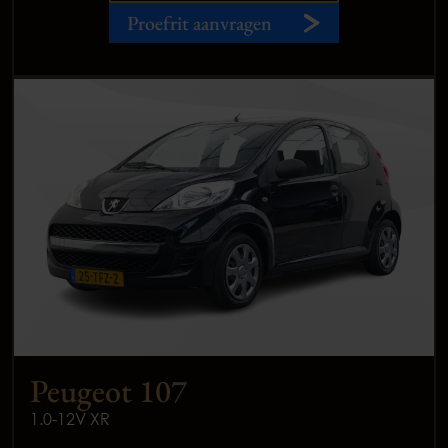
Proefrit aanvragen
Peugeot 107
1.0-12V XR