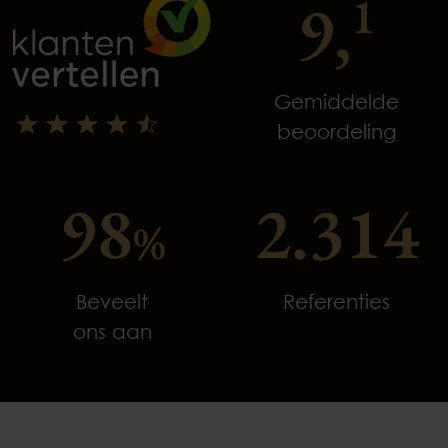
9,
1
Gemiddelde
beoordeling
98
2.314
%
Beveelt
Referenties
ons aan