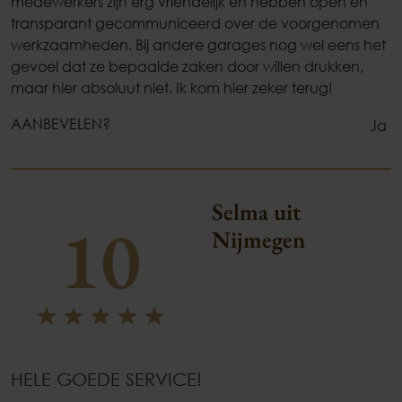
medewerkers zijn erg vriendelijk en hebben open en
transparant gecommuniceerd over de voorgenomen
werkzaamheden. Bij andere garages nog wel eens het
gevoel dat ze bepaalde zaken door willen drukken,
maar hier absoluut niet. Ik kom hier zeker terug!
AANBEVELEN?
Ja
Selma uit
10
Nijmegen
HELE GOEDE SERVICE!