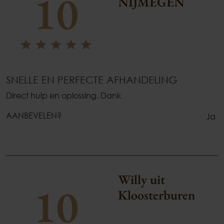
10
NIJMEGEN
SNELLE EN PERFECTE AFHANDELING
Direct hulp en oplossing. Dank
AANBEVELEN?
Ja
Willy uit
10
Kloosterburen