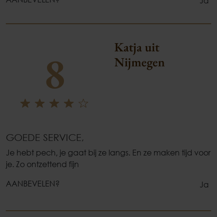
Ja
Katja uit
8
Nijmegen
GOEDE SERVICE,
Je hebt pech, je gaat bij ze langs. En ze maken tijd voor
je. Zo ontzettend fijn
AANBEVELEN?
Ja