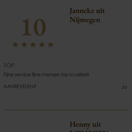
Janneke uit
10
Nijmegen
TOP
Fijne service fijne mensen top kwaliteit!
AANBEVELEN?
Ja
Henny uit