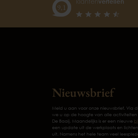
klanten
vertellen
9,
1
Nieuwsbrief
Meld u aan voor onze nieuwsbrief. Via
we u op de hoogte van alle activiteiten
De Baaij. Maandelijks is er een nieuwe
b
een update uit de werkplaats en lichte
uit. Namens het hele team veel leesplezi