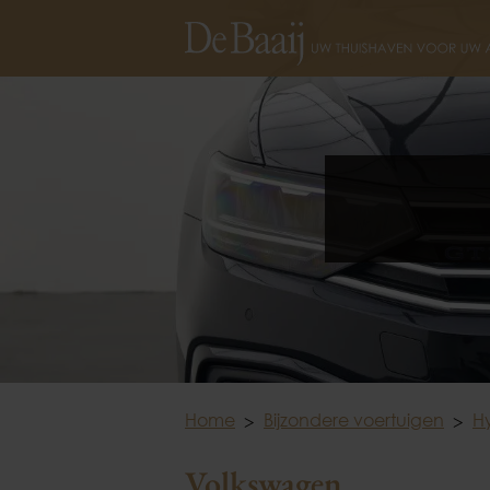
Home
Bijzondere voertuigen
Hy
Volkswagen