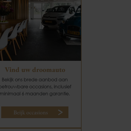
Vind uw droomauto
Bekijk ons brede aanbod aan
betrouwbare occasions, inclusief
minimaal 6 maanden garantie.
Beijk occasions