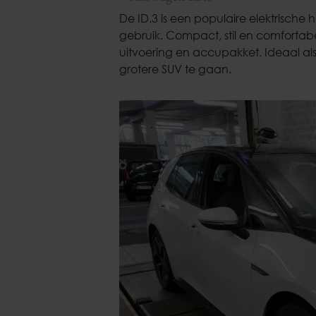
De ID.3 is een populaire elektrische 
gebruik. Compact, stil en comfortabe
uitvoering en accupakket. Ideaal als
grotere SUV te gaan.