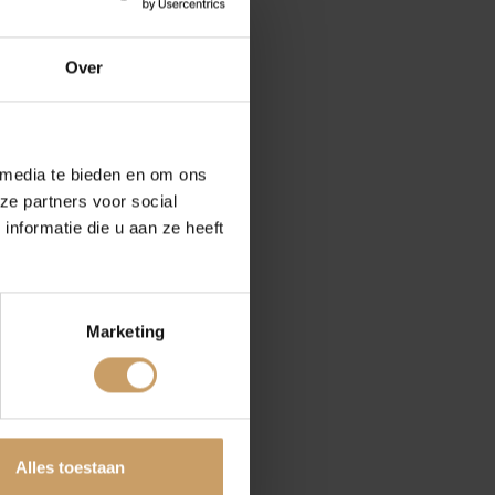
oud
Over
rijf De Baaij
 media te bieden en om ons
ze partners voor social
nformatie die u aan ze heeft
Marketing
tten
Alles toestaan