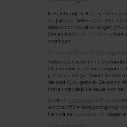
Bij Autobedrijf De Baaij kunt u ter
uw (nieuwe) Volkswagen. Wij zijn ges
staan klaar voor al uw vragen om u z
Samen met
Bosch Car Service
kunt u
voertuigen.
De verschillende Volkswagen m
Volkswagen heeft een breed aanbod 
Of u nu zoekt naar een compacte ele
juist een ruime gezinsauto met extra
die past bij uw gebruik. De specialis
maken van de juiste keuze voor het 
Staat de
Volkswagen
van uw voorkeu
Autobedrijf De Baaij gaat graag voo
hiervoor een
zoekopdracht
opgeven.
Volkswagen ID.3