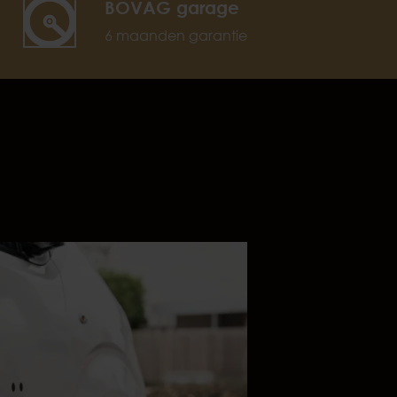
BOVAG garage
6 maanden garantie