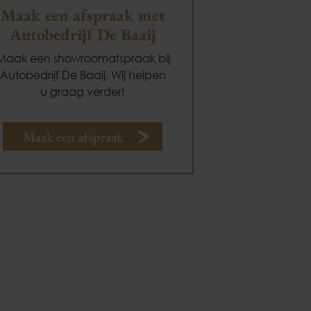
Maak een afspraak met
Autobedrijf De Baaij
Maak een showroomafspraak bij
Autobedrijf De Baaij. Wij helpen
u graag verder!
Maak een afspraak