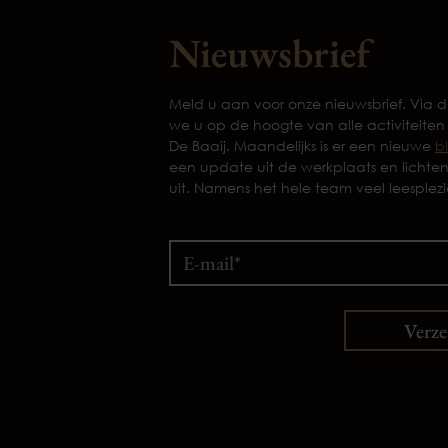
Nieuwsbrief
Meld u aan voor onze nieuwsbrief. Via
we u op de hoogte van alle activiteiten
De Baaij. Maandelijks is er een nieuwe
b
een update uit de werkplaats en lichte
uit. Namens het hele team veel leesplezi
Verz