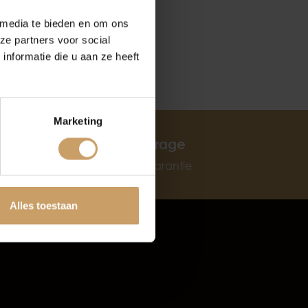
 media te bieden en om ons
ze partners voor social
nformatie die u aan ze heeft
Marketing
tten
BOVAG garage
6 maanden garantie
Alles toestaan