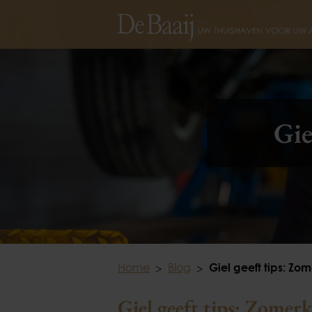
Gie
Home
Blog
Giel geeft tips: Z
Giel geeft tips: Zomer