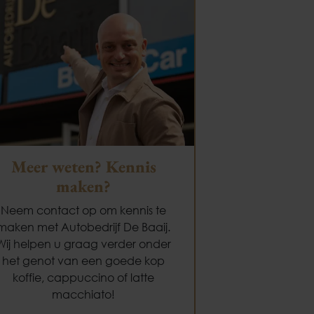
Meer weten? Kennis
maken?
Neem contact op om kennis te
maken met Autobedrijf De Baaij.
Wij helpen u graag verder onder
het genot van een goede kop
koffie, cappuccino of latte
macchiato!