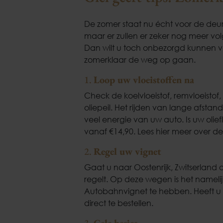
De zomer staat nu écht voor de deu
maar er zullen er zeker nog meer v
Dan wilt u toch onbezorgd kunnen ve
zomerklaar de weg op gaan.
1.
Loop uw vloeistoffen na
Check de koelvloeistof, remvloeistof, 
oliepeil. Het rijden van lange afsta
veel energie van uw auto. Is uw olief
vanaf €14,90. Lees hier meer over d
2.
Regel uw vignet
Gaat u naar Oostenrijk, Zwitserland 
regelt. Op deze wegen is het namelijk
Autobahnvignet te hebben. Heeft u 
direct te bestellen.