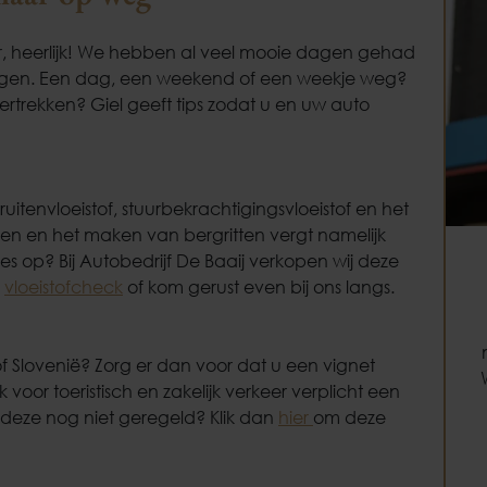
r, heerlijk! We hebben al veel mooie dagen gehad
olgen. Een dag, een weekend of een weekje weg?
rtrekken? Giel geeft tips zodat u en uw auto
ruitenvloeistof, stuurbekrachtigingsvloeistof en het
nden en het maken van bergritten vergt namelijk
les op? Bij Autobedrijf De Baaij verkopen wij deze
e
vloeistofcheck
of kom gerust even bij ons langs.
of Slovenië? Zorg er dan voor dat u een vignet
 voor toeristisch en zakelijk verkeer verplicht een
deze nog niet geregeld? Klik dan
hier
om deze