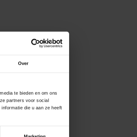
oud
Over
rijf De Baaij
 media te bieden en om ons
ze partners voor social
nformatie die u aan ze heeft
Marketing