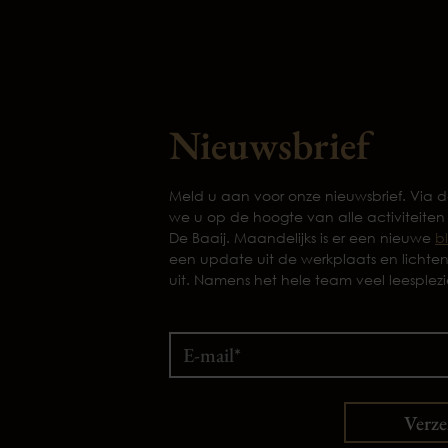
Nieuwsbrief
Meld u aan voor onze nieuwsbrief. Via
we u op de hoogte van alle activiteiten
De Baaij. Maandelijks is er een nieuwe
b
een update uit de werkplaats en lichte
uit. Namens het hele team veel leesplezi
Verz