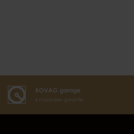
BOVAG garage
6 maanden garantie