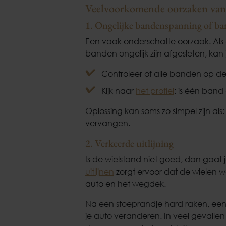
Veelvoorkomende oorzaken van e
1. Ongelijke bandenspanning of ban
Een vaak onderschatte oorzaak. Als
banden ongelijk zijn afgesleten, kan
Controleer of alle banden op de
Kijk naar
het profiel
: is één band 
Oplossing kan soms zo simpel zijn 
vervangen.
2. Verkeerde uitlijning
Is de wielstand niet goed, dan gaat
uitlijnen
zorgt ervoor dat de wielen w
auto en het wegdek.
Na een stoeprandje hard raken, een d
je auto veranderen. In veel gevallen i