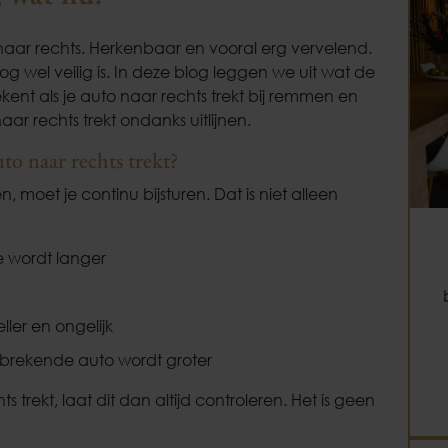
t naar rechts. Herkenbaar en vooral erg vervelend.
nog wel veilig is. In deze blog leggen we uit wat de
kent als je auto naar rechts trekt bij remmen en
r rechts trekt ondanks uitlijnen.
uto naar rechts trekt?
n, moet je continu bijsturen. Dat is niet alleen
ie wordt langer
ller en ongelijk
itbrekende auto wordt groter
s trekt, laat dit dan altijd controleren. Het is geen