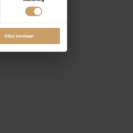
tten
Alles toestaan