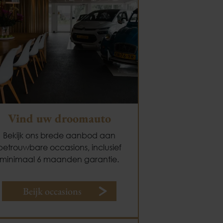
Vind uw droomauto
Bekijk ons brede aanbod aan
betrouwbare occasions, inclusief
minimaal 6 maanden garantie.
Beijk occasions