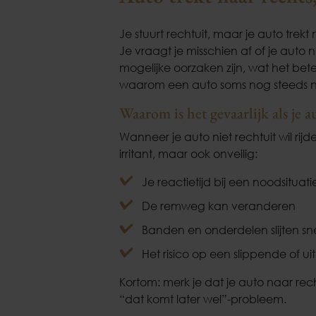
Je stuurt rechtuit, maar je auto trek
Je vraagt je misschien af of je auto 
mogelijke oorzaken zijn, wat het bete
waarom een auto soms nog steeds naa
Waarom is het gevaarlijk als je a
Wanneer je auto niet rechtuit wil rijde
irritant, maar ook onveilig:
Je reactietijd bij een noodsituat
De remweg kan veranderen
Banden en onderdelen slijten sne
Het risico op een slippende of u
Kortom: merk je dat je auto naar recht
“dat komt later wel”-probleem.