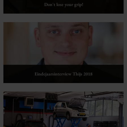
Don't lose your grip!
Lees verder
Eindejaarsinterview Thijs 2018
Lees verder