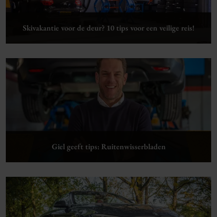
Skivakantie voor de deur? 10 tips voor een veilige reis!
Lees verder
Giel geeft tips: Ruitenwisserbladen
Lees verder