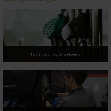
Heeft diesel nog de toekomst?
Lees verder