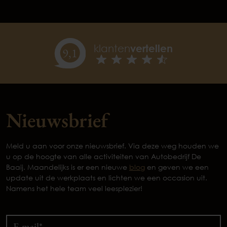
klanten
vertellen
9,
1
Nieuwsbrief
Meld u aan voor onze nieuwsbrief. Via deze weg houden we
u op de hoogte van alle activiteiten van Autobedrijf De
Baaij. Maandelijks is er een nieuwe
blog
en geven we een
update uit de werkplaats en lichten we een occasion uit.
Namens het hele team veel leesplezier!