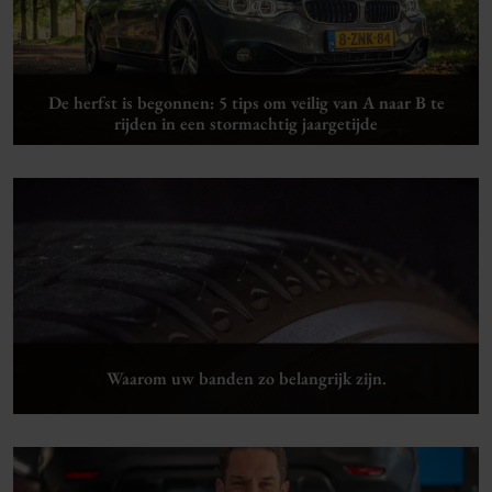
De herfst is begonnen: 5 tips om veilig van A naar B te
rijden in een stormachtig jaargetijde
Lees verder
Waarom uw banden zo belangrijk zijn.