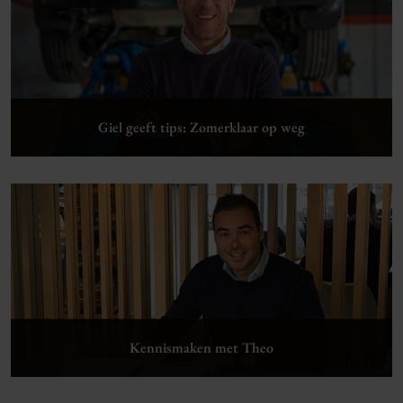
Lees verder
Giel geeft tips: Zomerklaar op weg
Lees verder
Kennismaken met Theo