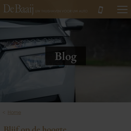
MENU
Blog
Home
Blijf op de hoogte