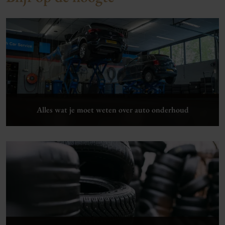
Alles wat je moet weten over auto onderhoud
Lees verder