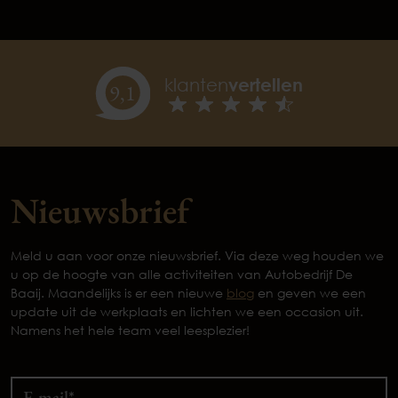
klanten
vertellen
9,
1
Nieuwsbrief
Meld u aan voor onze nieuwsbrief. Via deze weg houden we
u op de hoogte van alle activiteiten van Autobedrijf De
Baaij. Maandelijks is er een nieuwe
blog
en geven we een
update uit de werkplaats en lichten we een occasion uit.
Namens het hele team veel leesplezier!