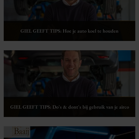
GIEL GEEFT TIPS: Hoe je auto koel te houden
Lees verder
GIEL GEEFT TIPS: Do's & dont's bij gebruik van je airco