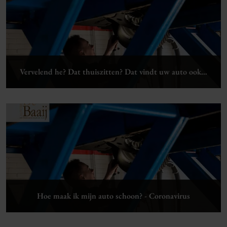
Lees verder
Vervelend he? Dat thuiszitten? Dat vindt uw auto ook…
Lees verder
Hoe maak ik mijn auto schoon? - Coronavirus