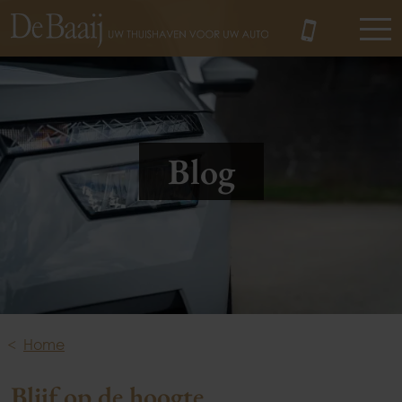
MENU
Blog
Home
Blijf op de hoogte