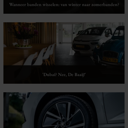
Wanneer banden wisselen: van winter naar zomerbanden?
Lees verder
'Dubai? Nee, De Baaij!'
Lees verder