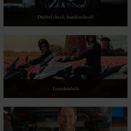
Dubbel check, bandencheck!
Lees verder
Lentekriebels
Lees verder